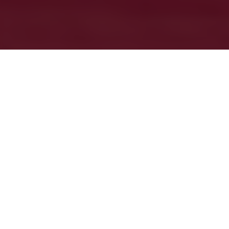
Angebote
STIFTUNG UNIONHILFSWERK